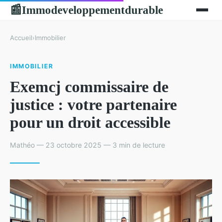
Immodeveloppementdurable
📰
Accueil
›
Immobilier
IMMOBILIER
Exemcj commissaire de
justice : votre partenaire
pour un droit accessible
Mathéo — 23 octobre 2025 — 3 min de lecture