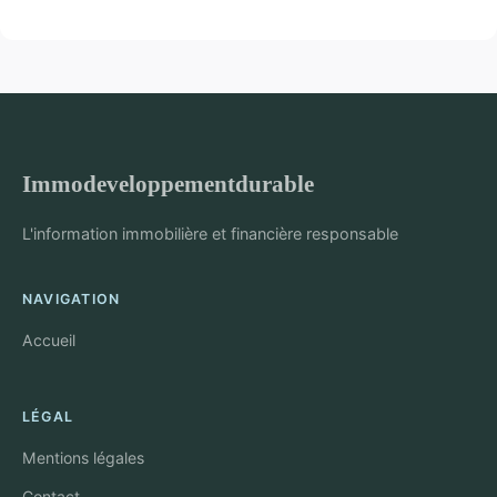
Immodeveloppementdurable
L'information immobilière et financière responsable
NAVIGATION
Accueil
LÉGAL
Mentions légales
Contact