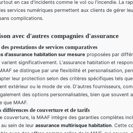
rtout en cas d'incidents comme le vol ou l'incendie. La rap
 des services numériques permettent aux clients de gérer leu
sans complications.
son avec d'autres compagnies d'assurance
des prestations de services comparatives
ns d'assurance habitation sur mesure
proposées par diffé
arient significativement. L'assurance habitation et respons
 MAAF se distingue par une flexibilité et personalisation, pe
apter leur protection selon des critères spécifiques tels que
nt extérieur ou le mode de vie. D'autres fournisseurs, com
galement des options personnalisables, bien que souvent 
se que MAAF.
 différences de couverture et de tarifs
e couverture, la MAAF intègre des garanties complètes incl
e au sein de leur
assurance multirisque habitation
. Cette c