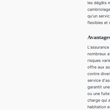
les dégâts m
cambriolage.
qu'un servi
flexibles et
Avantage
L'assurance
nombreux av
risques vari
offre aux as
contre dive
service d'as
garantit un
ou une fuite
charge qui a
habitation 