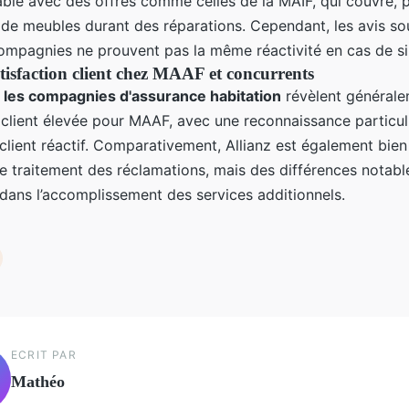
ble avec des offres comme celles de la MAIF, qui couvre, 
 de meubles durant des réparations. Cependant, les avis so
compagnies ne prouvent pas la même réactivité en cas de sin
atisfaction client chez MAAF et concurrents
r les compagnies d'assurance habitation
révèlent général
n client élevée pour MAAF, avec une reconnaissance particul
client réactif. Comparativement, Allianz est également bie
de traitement des réclamations, mais des différences notable
ans l’accomplissement des services additionnels.
ECRIT PAR
Mathéo