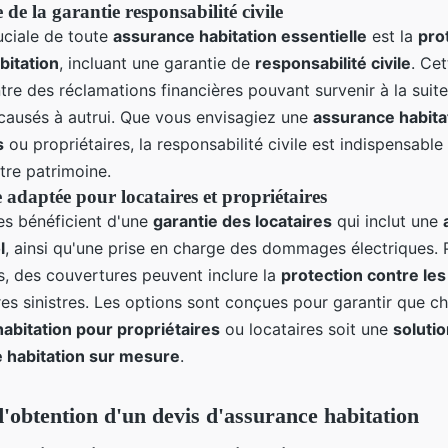
de la garantie responsabilité civile
uciale de toute
assurance habitation essentielle
est la
pro
bitation
, incluant une garantie de
responsabilité civile
. Cet
re des réclamations financières pouvant survenir à la suit
usés à autrui. Que vous envisagiez une
assurance habita
s
ou propriétaires, la responsabilité civile est indispensable
tre patrimoine.
adaptée pour locataires et propriétaires
es bénéficient d'une
garantie des locataires
qui inclut une
l
, ainsi qu'une prise en charge des dommages électriques. 
s, des couvertures peuvent inclure la
protection contre le
es sinistres. Les options sont conçues pour garantir que c
abitation pour propriétaires
ou locataires soit une
soluti
 habitation sur mesure
.
 d'obtention d'un devis d'assurance habitation