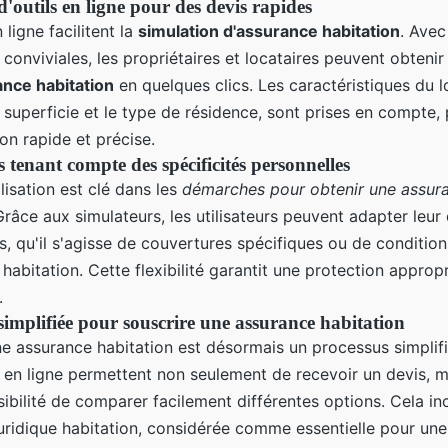
 d'outils en ligne pour des devis rapides
 ligne facilitent la
simulation d'assurance habitation
. Avec
conviviales, les propriétaires et locataires peuvent obteni
ance habitation
en quelques clics. Les caractéristiques du 
a superficie et le type de résidence, sont prises en compte,
on rapide et précise.
 tenant compte des spécificités personnelles
isation est clé dans les
démarches pour obtenir une assur
Grâce aux simulateurs, les utilisateurs peuvent adapter leur
s, qu'il s'agisse de couvertures spécifiques ou de conditio
habitation. Cette flexibilité garantit une protection approp
.
implifiée pour souscrire une assurance habitation
ne assurance habitation est désormais un processus simplifi
 en ligne permettent non seulement de recevoir un devis, m
sibilité de comparer facilement différentes options. Cela inc
juridique habitation, considérée comme essentielle pour un