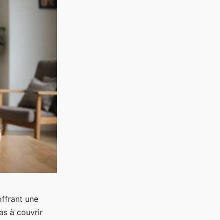
offrant une
as à couvrir