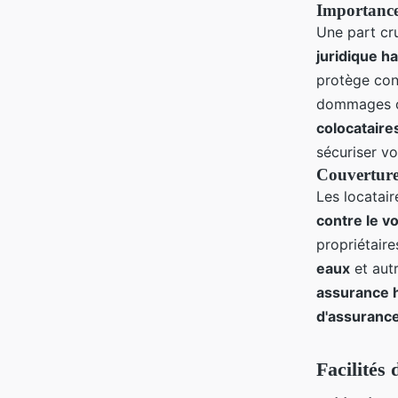
Importance 
Une part cr
juridique ha
protège cont
dommages ca
colocataire
sécuriser vo
Couverture 
Les locatair
contre le vo
propriétaire
eaux
et autr
assurance h
d'assurance
Facilités